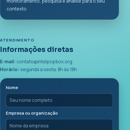
monitoramento, pesquisa e análise para o seu
contexto.
ATENDIMENTO
Informações diretas
E-mail:
contato@intelpopbox.org
Horário:
segunda a sexta, 8h às 18h
Nome
Empresa ou organização