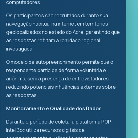
computadores
Os participantes são recrutados durante sua
navegação habitual na internet em territórios
geolocalizados no estado do Acre, garantindo que
as respostas reflitam a realidade regional
investigada.
O modelo de autopreenchimento permite que o
respondente participe de forma voluntária e
anônima, sem a presença de entrevistadores,
reduzindo potenciais influências externas sobre
as respostas.
Monitoramento e Qualidade dos Dados
Durante o período de coleta, a plataforma POP
Intel Box utiliza recursos digitais de