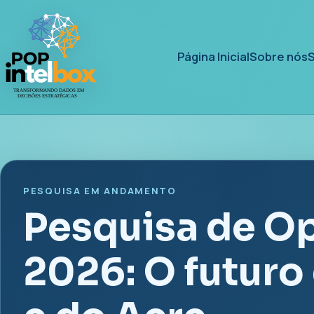
Página Inicial
Sobre nós
S
PESQUISA EM ANDAMENTO
Pesquisa de O
2026: O futuro 