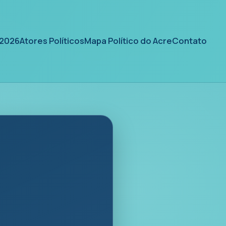
 2026
Atores Políticos
Mapa Político do Acre
Contato