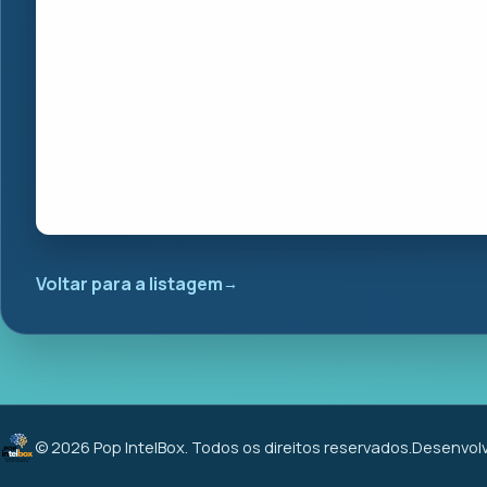
Voltar para a listagem
© 2026 Pop IntelBox. Todos os direitos reservados.
Desenvolv