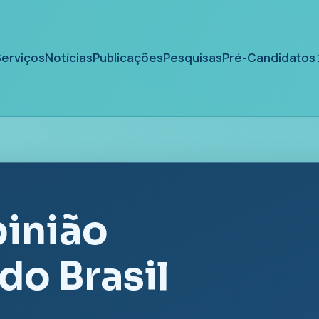
erviços
Notícias
Publicações
Pesquisas
Pré-Candidatos
pinião
do Brasil