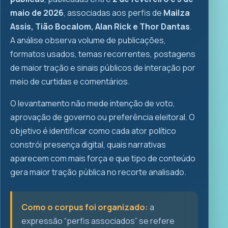
maio de 2026
, associadas aos perfis de
Mailza
Assis, Tião Bocalom, Alan Rick e Thor Dantas
.
A análise observa volume de publicações,
formatos usados, temas recorrentes, postagens
de maior tração e sinais públicos de interação por
meio de curtidas e comentários.
O levantamento não mede intenção de voto,
aprovação de governo ou preferência eleitoral. O
objetivo é identificar como cada ator político
constrói presença digital, quais narrativas
aparecem com mais força e que tipo de conteúdo
gera maior tração pública no recorte analisado.
Como o corpus foi organizado:
a
expressão “perfis associados” se refere