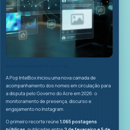
MONITORAMENTO DIGITAL
A Pop IntelBox iniciou uma nova camada de
acompanhamento dos nomes em circulação para
a disputa pelo Governo do Acre em 2026: o
monitoramento de presença, discurso e
engajamento no Instagram.
O primeiro recorte reúne
1.065 postagens
públicas
, publicadas entre
2 de fevereiro e 5 de