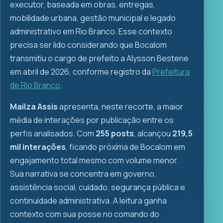
executor, baseada em obras, entregas,
mobilidade urbana, gestão municipal e legado
administrativo em Rio Branco. Esse contexto
precisa ser lido considerando que Bocalom
transmitiu o cargo de prefeito a Alysson Bestene
em abril de 2026, conforme registro da
Prefeitura
de Rio Branco
.
Mailza Assis
apresenta, neste recorte, a maior
média de interações por publicação entre os
perfis analisados. Com
255 posts
, alcançou
219,5
mil interações
, ficando próxima de Bocalom em
engajamento total mesmo com volume menor.
Sua narrativa se concentra em governo,
assistência social, cuidado, segurança pública e
continuidade administrativa. A leitura ganha
contexto com sua posse no comando do